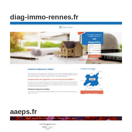
diag-immo-rennes.fr
aaeps.fr