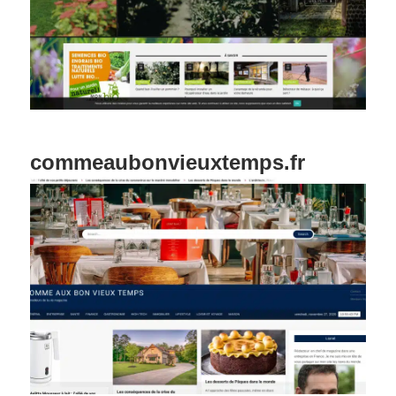
commeaubonvieuxtemps.fr