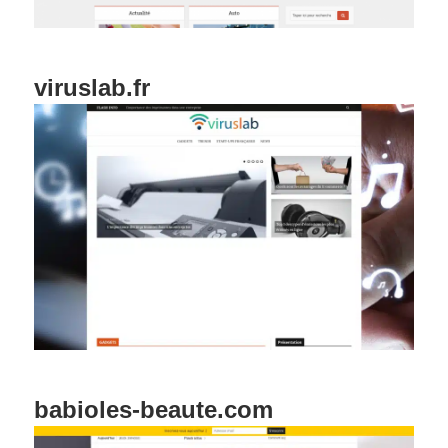
viruslab.fr
babioles-beaute.com