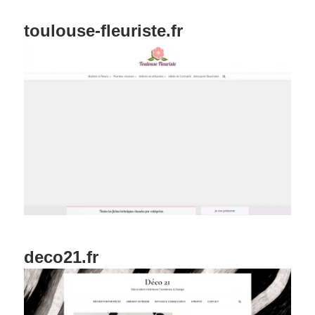
toulouse-fleuriste.fr
deco21.fr