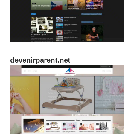
devenirparent.net