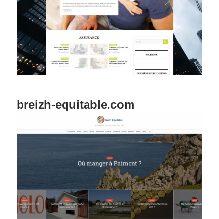
breizh-equitable.com