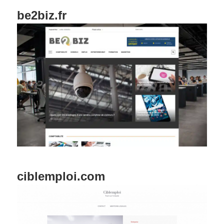
be2biz.fr
ciblemploi.com