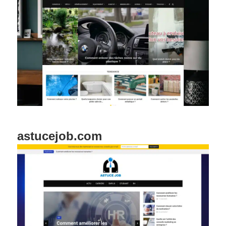
astucejob.com