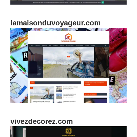
lamaisonduvoyageur.com
vivezdecorez.com