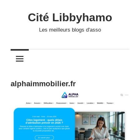
Skip
to
Cité Libbyhamo
content
Les meilleurs blogs d'asso
alphaimmobilier.fr