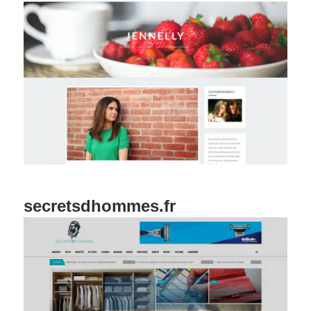
secretsdhommes.fr