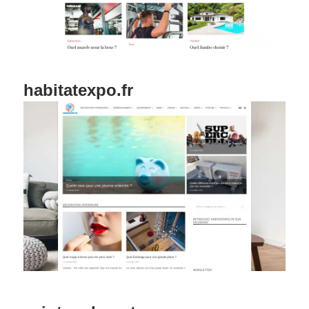
habitatexpo.fr