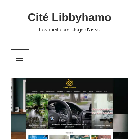
Skip
to
Cité Libbyhamo
content
Les meilleurs blogs d'asso