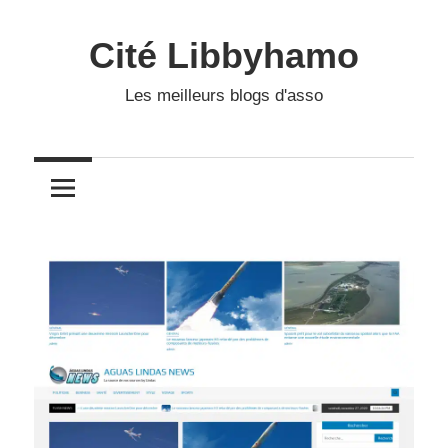
Skip
to
Cité Libbyhamo
content
Les meilleurs blogs d'asso