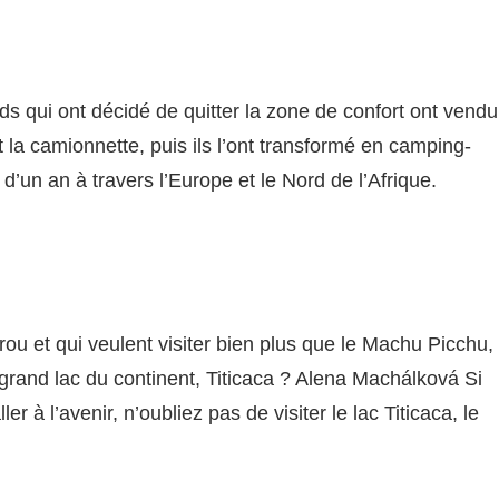
s qui ont décidé de quitter la zone de confort ont vendu
 la camionnette, puis ils l’ont transformé en camping-
d’un an à travers l’Europe et le Nord de l’Afrique.
ou et qui veulent visiter bien plus que le Machu Picchu,
s grand lac du continent, Titicaca ? Alena Machálková Si
r à l’avenir, n’oubliez pas de visiter le lac Titicaca, le