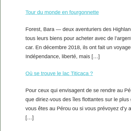
Tour du monde en fourgonnette
Forest, Bara — deux aventuriers des Highland
tous leurs biens pour acheter avec de l’argent
car. En décembre 2018, ils ont fait un voyage 
Indépendance, liberté, mais […]
Où se trouve le lac Titicaca ?
Pour ceux qui envisagent de se rendre au Pér
que diriez-vous des îles flottantes sur le plu
vous êtes au Pérou ou si vous prévoyez d’y alle
[…]