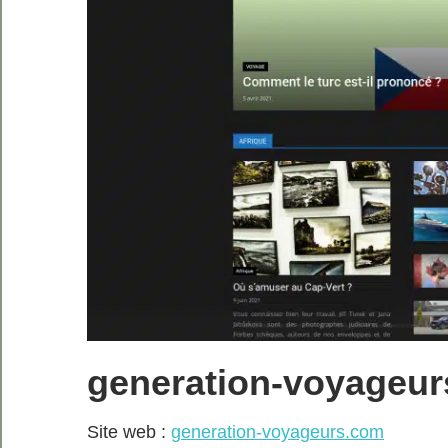
generation-voyageu
Site web :
generation-voyageurs.com