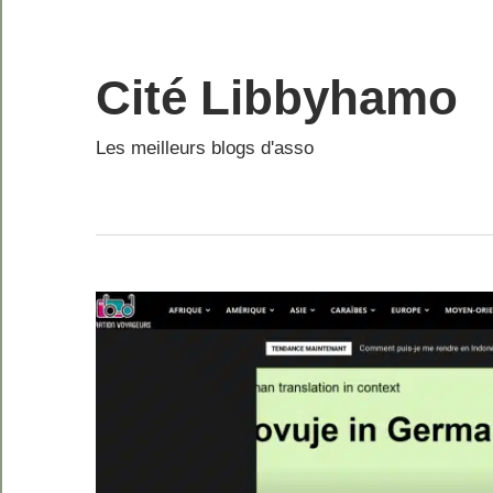
Skip
to
content
Cité Libbyhamo
Les meilleurs blogs d'asso