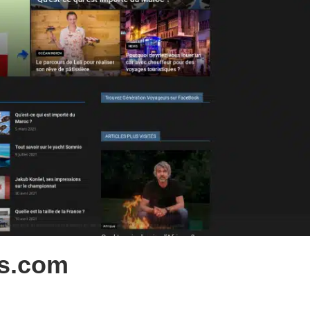
rs.com