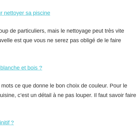
r nettoyer sa piscine
up de particuliers, mais le nettoyage peut très vite
velle est que vous ne serez pas obligé de le faire
blanche et bois ?
es mots ce que donne le bon choix de couleur. Pour le
sine, c’est un détail à ne pas louper. Il faut savoir faire
itif ?