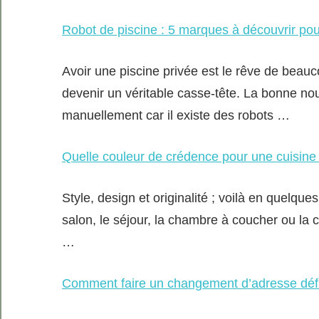
Robot de piscine : 5 marques à découvrir pou
Avoir une piscine privée est le rêve de beauco
devenir un véritable casse-tête. La bonne nou
manuellement car il existe des robots …
Quelle couleur de crédence pour une cuisine 
Style, design et originalité ; voilà en quelqu
salon, le séjour, la chambre à coucher ou la cui
…
Comment faire un changement d’adresse défin