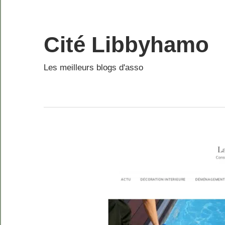
Skip
to
content
Cité Libbyhamo
Les meilleurs blogs d'asso