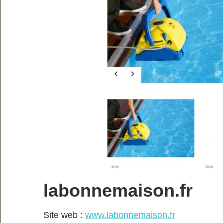
labonnemaison.fr
Site web :
www.labonnemaison.fr