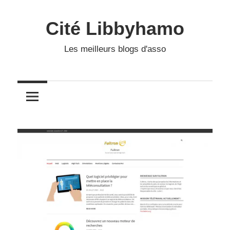
Skip
to
Cité Libbyhamo
content
Les meilleurs blogs d'asso