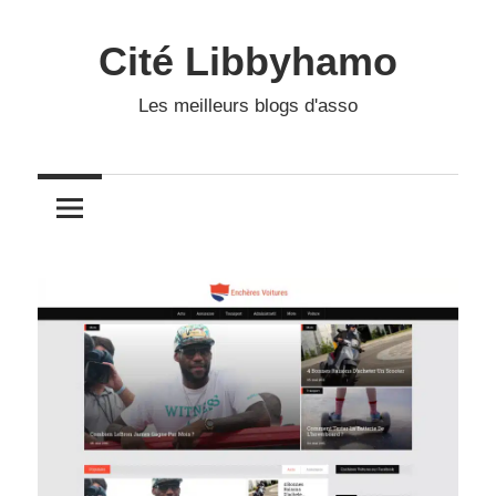
Skip
to
Cité Libbyhamo
content
Les meilleurs blogs d'asso