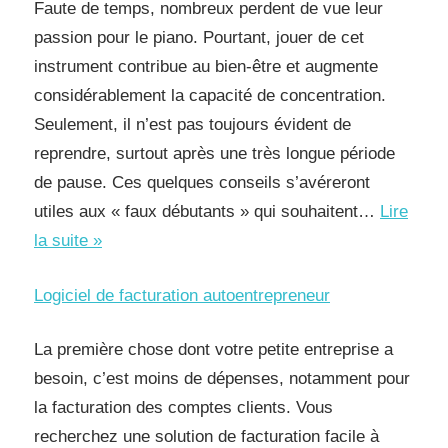
Faute de temps, nombreux perdent de vue leur
passion pour le piano. Pourtant, jouer de cet
instrument contribue au bien-être et augmente
considérablement la capacité de concentration.
Seulement, il n’est pas toujours évident de
reprendre, surtout après une très longue période
de pause. Ces quelques conseils s’avéreront
utiles aux « faux débutants » qui souhaitent…
Lire
Reprendre
la suite »
le
Logiciel de facturation autoentrepreneur
piano
après
La première chose dont votre petite entreprise a
quelques
besoin, c’est moins de dépenses, notamment pour
années
la facturation des comptes clients. Vous
sans
recherchez une solution de facturation facile à
jouer