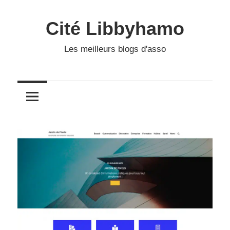
Skip
to
Cité Libbyhamo
content
Les meilleurs blogs d'asso