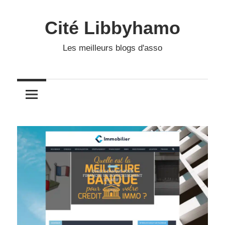
Skip
to
Cité Libbyhamo
content
Les meilleurs blogs d'asso