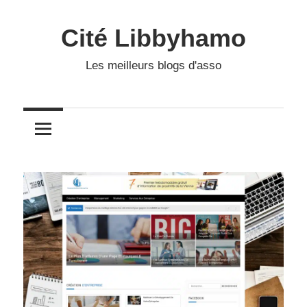
Skip
to
Cité Libbyhamo
content
Les meilleurs blogs d'asso